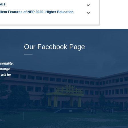
oUs
lient Features of NEP 2020: Higher Education
Our Facebook Page
sonality.
change
will be