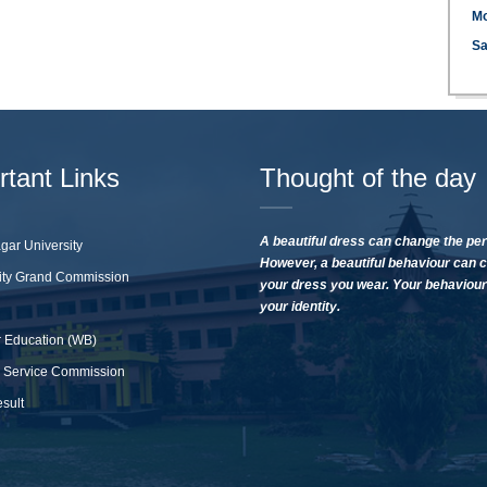
M
Sa
rtant Links
Thought of the day
A beautiful dress can change the per
gar University
However, a beautiful behaviour can 
ity Grand Commission
your dress you wear. Your behaviour 
your identity.
 Education (WB)
 Service Commission
sult