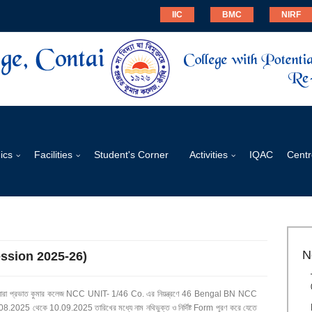
IIC
BMC
NIRF
ics
Facilities
Student's Corner
Activities
IQAC
Centr
N
ession 2025-26)
্ছে যে যারা প্রভাত কুমার কলেজ NCC UNIT- 1/46 Co. এর নিয়ন্ত্রণে 46 Bengal BN NCC
2025 থেকে 10.09.2025 তারিখের মধ্যে নাম নথিভুক্ত ও নির্দিষ্ট Form পূরণ করে যেতে