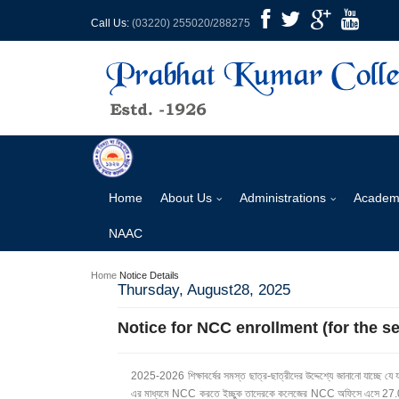
Call Us:
(03220) 255020/288275
Home
About Us
Administrations
Academ
NAAC
Home
Notice Details
Thursday, August28, 2025
Notice for NCC enrollment (for the s
2025-2026 শিক্ষাবর্ষের সমস্ত ছাত্র-ছাত্রীদের উদ্দেশ্যে জানানো যাচ
এর মাধ্যমে NCC করতে ইচ্ছুক তাদেরকে কলেজের NCC অফিসে এসে 27.08.